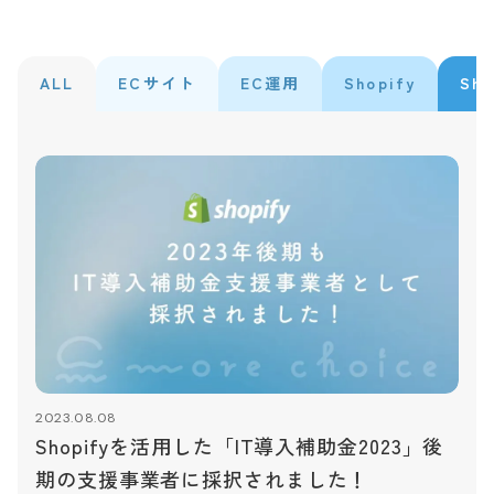
ALL
ECサイト
EC運用
Shopify
Sh
2023.08.08
Shopifyを活用した「IT導入補助金2023」後
期の支援事業者に採択されました！