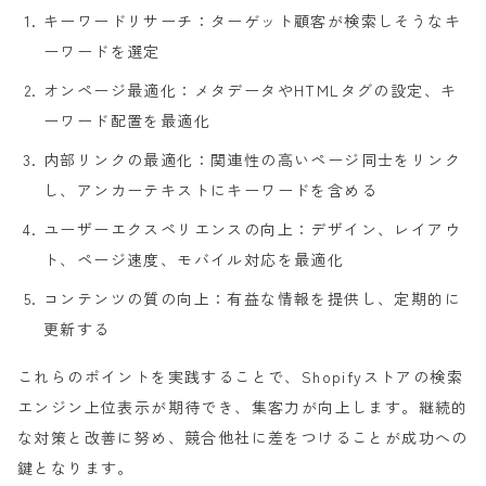
キーワードリサーチ：ターゲット顧客が検索しそうなキ
ーワードを選定
オンページ最適化：メタデータやHTMLタグの設定、キ
ーワード配置を最適化
内部リンクの最適化：関連性の高いページ同士をリンク
し、アンカーテキストにキーワードを含める
ユーザーエクスペリエンスの向上：デザイン、レイアウ
ト、ページ速度、モバイル対応を最適化
コンテンツの質の向上：有益な情報を提供し、定期的に
更新する
これらのポイントを実践することで、Shopifyストアの検索
エンジン上位表示が期待でき、集客力が向上します。継続的
な対策と改善に努め、競合他社に差をつけることが成功への
鍵となります。