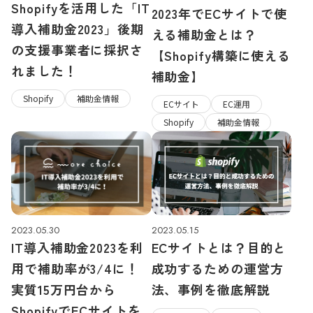
Shopifyを活用した「IT
2023年でECサイトで使
導入補助金2023」後期
える補助金とは？
の支援事業者に採択さ
【Shopify構築に使える
れました！
補助金】
Shopify
補助金情報
ECサイト
EC運用
Shopify
補助金情報
2023.05.15
2023.05.30
ECサイトとは？目的と
IT導入補助金2023を利
成功するための運営方
用で補助率が3/4に！
法、事例を徹底解説
実質15万円台から
ShopifyでECサイトを