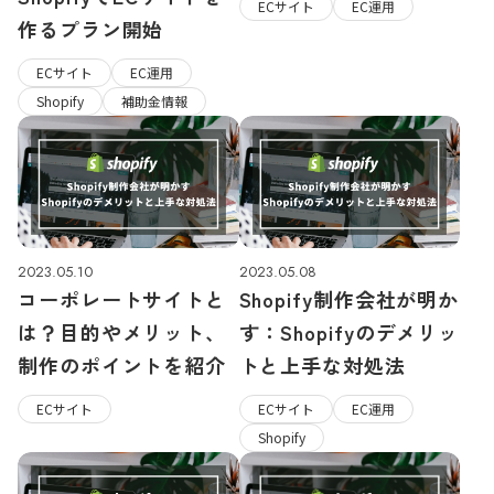
ECサイト
EC運用
作るプラン開始
ECサイト
EC運用
Shopify
補助金情報
2023.05.10
2023.05.08
コーポレートサイトと
Shopify制作会社が明か
は？目的やメリット、
す：Shopifyのデメリッ
制作のポイントを紹介
トと上手な対処法
ECサイト
ECサイト
EC運用
Shopify