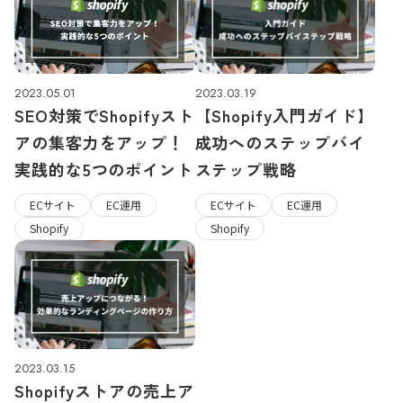
2023.05.01
2023.03.19
SEO対策でShopifyスト
【Shopify入門ガイド】
アの集客力をアップ！
成功へのステップバイ
実践的な5つのポイント
ステップ戦略
ECサイト
EC運用
ECサイト
EC運用
Shopify
Shopify
2023.03.15
Shopifyストアの売上ア