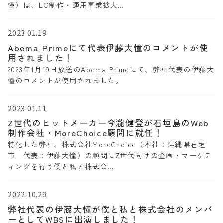
憧）は、EC制作・運用事業拡大…
2023.01.19
Abema Primeにて代表伊藤大憧のコメントが使
用されました！
2023年1月19日放送のAbema Primeにて、弊社代表の伊藤大
憧のコメントが使用されました。
2023.01.11
Z世代のヒットメーカー今瀧健登が石垣島のWeb
制作会社・MoreChoice顧問に就任！
特化した弊社、株式会社MoreChoice（本社：沖縄県石垣
市 代表：伊藤大憧）の顧問にZ世代向けの企画・マーケテ
ィングを行う僕と私と株式会…
2022.10.29
弊社代表の伊藤大憧が僕と私と株式会社のメンバ
ーとしてWBSに出演しました！