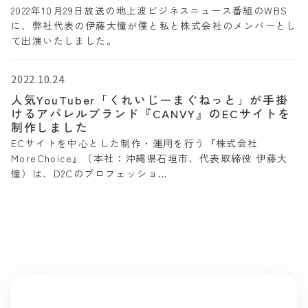
2022年10月29日放送の地上波ビジネスニュース番組のWBS
に、弊社代表の伊藤大憧が僕と私と株式会社のメンバーとし
て出演いたしました。
2022.10.24
人気YouTuber「くれいじーまぐねっと」が手掛
けるアパレルブランド『CANVY』のECサイトを
制作しました
ECサイトを中心とした制作・運用を行う『株式会社
MoreChoice』（本社：沖縄県石垣市、代表取締役 伊藤大
憧）は、D2Cのプロフェッショ…